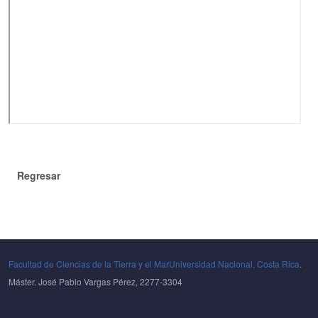
Regresar
Facultad de Ciencias de la Tierra y el Mar
Universidad Nacional, Costa Rica
.
Máster. José Pablo Vargas Pérez, 2277-3304